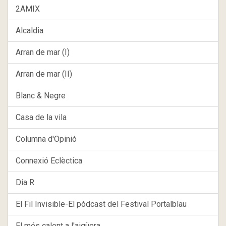
2AMIX
Alcaldia
Arran de mar (I)
Arran de mar (II)
Blanc & Negre
Casa de la vila
Columna d'Opinió
Connexió Eclèctica
Dia R
El Fil Invisible-El pódcast del Festival Portalblau
El més calent a l'aigüera