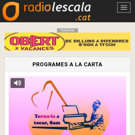
Obrir
menú
Publicitat
PROGRAMES A LA CARTA