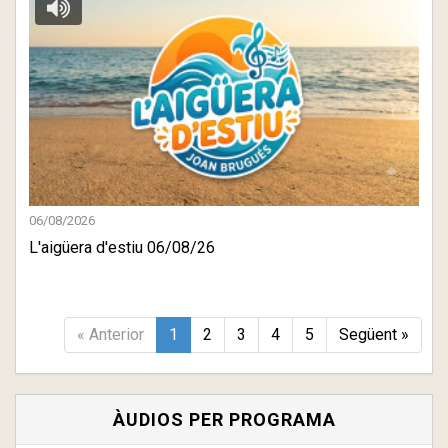
06/08/2026
L'aigüera d'estiu 06/08/26
« Anterior
1
2
3
4
5
Següent »
ÀUDIOS PER PROGRAMA