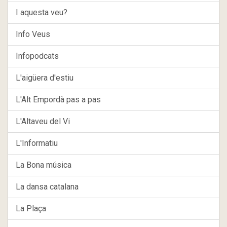
I aquesta veu?
Info Veus
Infopodcats
L'aigüera d'estiu
L'Alt Empordà pas a pas
L'Altaveu del Vi
L'Informatiu
La Bona música
La dansa catalana
La Plaça