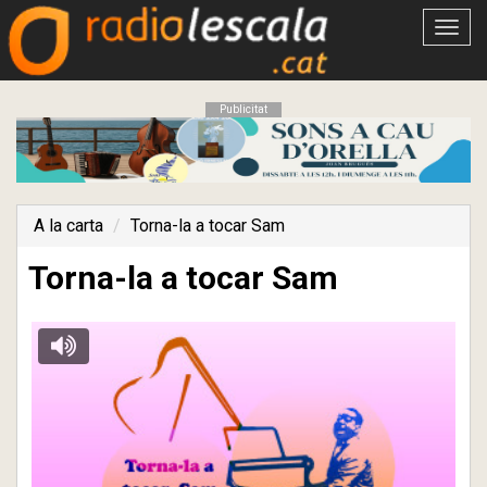
Obrir
menú
Publicitat
A la carta
Torna-la a tocar Sam
Torna-la a tocar Sam