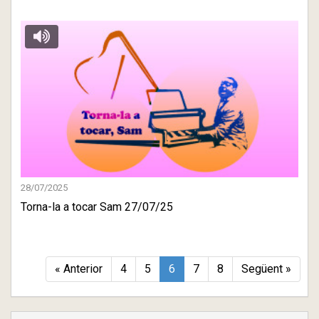
28/07/2025
Torna-la a tocar Sam 27/07/25
« Anterior
4
5
6
7
8
Següent »