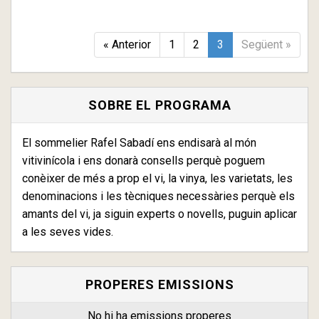
« Anterior
1
2
3
Següent »
SOBRE EL PROGRAMA
El sommelier Rafel Sabadí ens endisarà al món
vitivinícola i ens donarà consells perquè poguem
conèixer de més a prop el vi, la vinya, les varietats, les
denominacions i les tècniques necessàries perquè els
amants del vi, ja siguin experts o novells, puguin aplicar
a les seves vides.
PROPERES EMISSIONS
No hi ha emissions properes