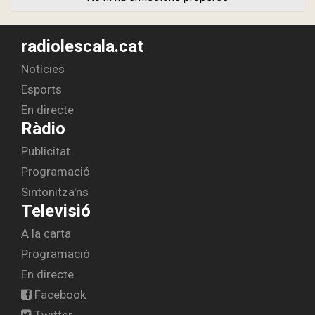
radiolescala.cat
Notícies
Esports
En directe
Ràdio
Publicitat
Programació
Sintonitza'ns
Televisió
A la carta
Programació
En directe
Facebook