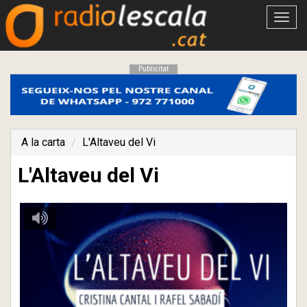
Obrir
menú
Publicitat
A la carta
L'Altaveu del Vi
L'Altaveu del Vi