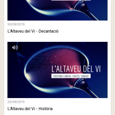
30/09/2019
L'Altaveu del Vi - Decantació
23/09/2019
L'Altaveu del Vi - Història