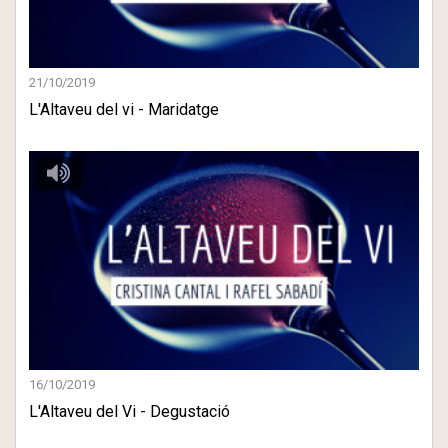
21/10/2019
L'Altaveu del vi - Maridatge
16/10/2019
L'Altaveu del Vi - Degustació