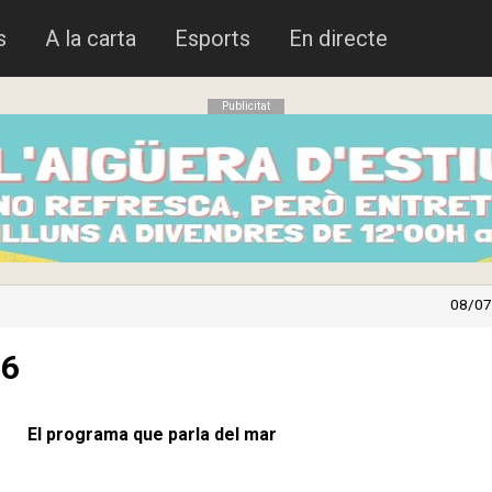
s
A la carta
Esports
En directe
Publicitat
08/07
26
El programa que parla del mar