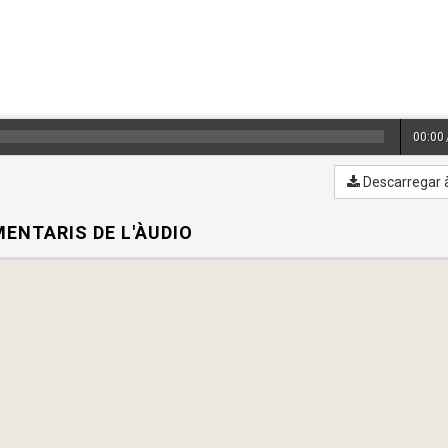
00:00
Descarregar 
ENTARIS DE L'ÀUDIO