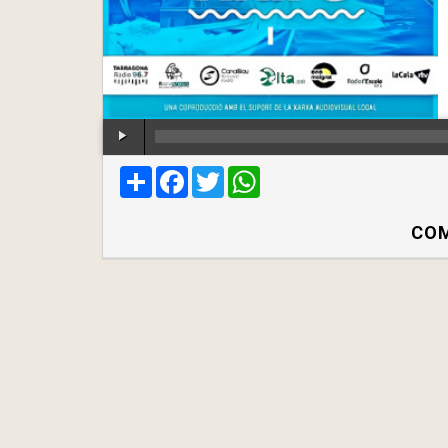
Compartir
Facebook
Twitter
WhatsApp
COM