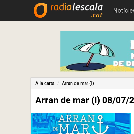
Notície
A la carta
Arran de mar (I)
Arran de mar (I) 08/07/