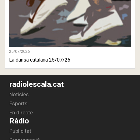
25/07/2026
La dansa catalana 25/07/26
radiolescala.cat
Notícies
Esports
En directe
Ràdio
Publicitat