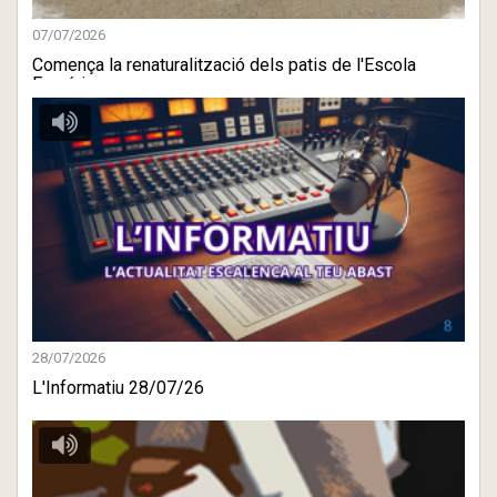
07/07/2026
Comença la renaturalització dels patis de l'Escola
Empúries
28/07/2026
L'Informatiu 28/07/26