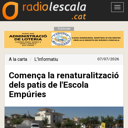
Obrir
menú
Publicitat
A la carta
L'Informatiu
07/07/2026
Comença la renaturalització
dels patis de l'Escola
Empúries