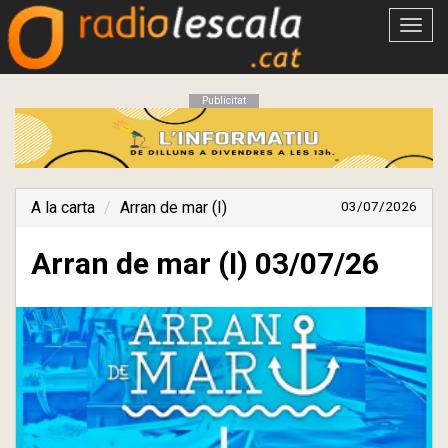
Obrir
menú
Publicitat
A la carta
Arran de mar (I)
03/07/2026
Arran de mar (I) 03/07/26