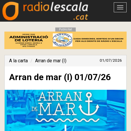
Obrir
menú
Publicitat
A la carta
Arran de mar (I)
01/07/2026
Arran de mar (I) 01/07/26