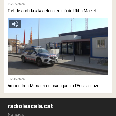
10/07/2026
Tret de sortida a la setena edició del Riba Market
04/08/2026
Arriben tres Mossos en pràctiques a l'Escala, onze
menys dels ...
radiolescala.cat
Notícies