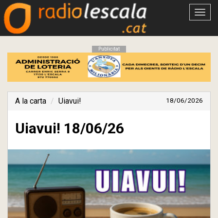
Obrir
menú
Publicitat
A la carta
Uiavui!
18/06/2026
Uiavui! 18/06/26