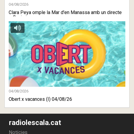
04/08/2026
Clara Peya omple la Mar d'en Manassa amb un directe
reflexiu i ...
04/08/2026
Obert x vacances (I) 04/08/26
radiolescala.cat
Notícies