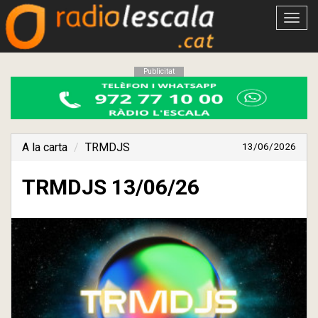
Obrir
menú
Publicitat
A la carta
TRMDJS
13/06/2026
TRMDJS 13/06/26