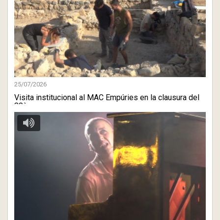
25/07/2026
Visita institucional al MAC Empúries en la clausura del
80è c ...