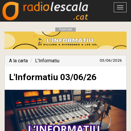
Obrir
menú
Publicitat
A la carta
L'Informatiu
03/06/2026
L'Informatiu 03/06/26