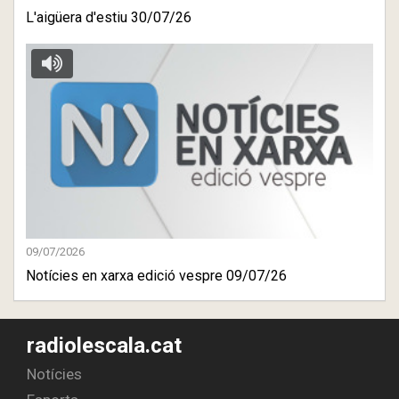
L'aigüera d'estiu 30/07/26
09/07/2026
Notícies en xarxa edició vespre 09/07/26
radiolescala.cat
Notícies