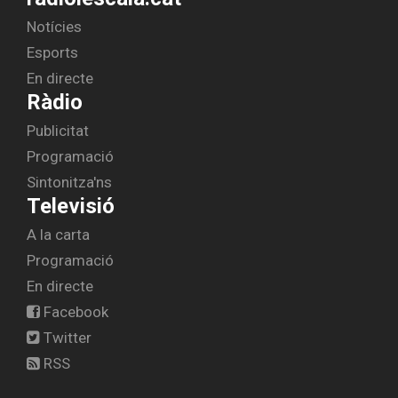
Notícies
Esports
En directe
Ràdio
Publicitat
Programació
Sintonitza'ns
Televisió
A la carta
Programació
En directe
Facebook
Twitter
RSS