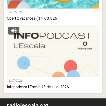
17/07/2026
Obert x vacances (I) 17/07/26
13/07/2026
Infopodcast l'Escala 13 de juliol 2026
radiolescala.cat