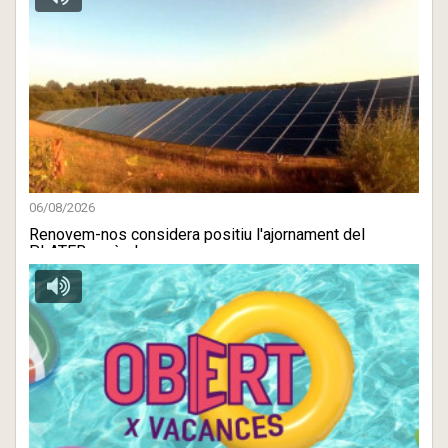
06/08/2026
Renovem-nos considera positiu l'ajornament del
PLATER però ale ...