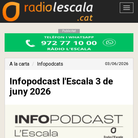
Obrir
menú
Publicitat
A la carta
Infopodcats
03/06/2026
Infopodcast l'Escala 3 de
juny 2026