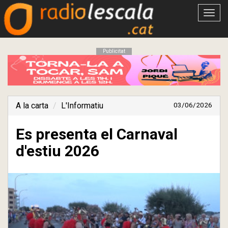
Obrir
menú
Publicitat
A la carta
L'Informatiu
03/06/2026
Es presenta el Carnaval
d'estiu 2026