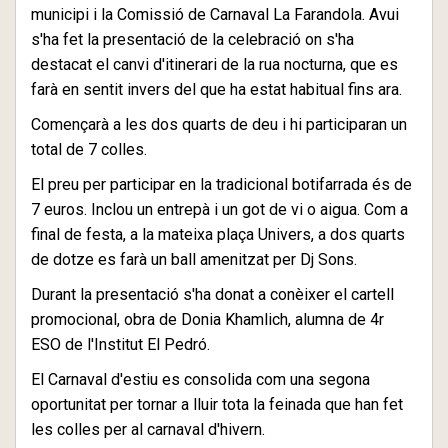
municipi i la Comissió de Carnaval La Farandola. Avui
s'ha fet la presentació de la celebració on s'ha
destacat el canvi d'itinerari de la rua nocturna, que es
farà en sentit invers del que ha estat habitual fins ara.
Començarà a les dos quarts de deu i hi participaran un
total de 7 colles.
El preu per participar en la tradicional botifarrada és de
7 euros. Inclou un entrepà i un got de vi o aigua. Com a
final de festa, a la mateixa plaça Univers, a dos quarts
de dotze es farà un ball amenitzat per Dj Sons.
Durant la presentació s'ha donat a conèixer el cartell
promocional, obra de Donia Khamlich, alumna de 4r
ESO de l'Institut El Pedró.
El Carnaval d'estiu es consolida com una segona
oportunitat per tornar a lluir tota la feinada que han fet
les colles per al carnaval d'hivern.