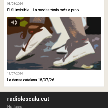
03/08/2026
El fil invisible - La mediterrània més a prop
18/07/2026
La dansa catalana 18/07/26
radiolescala.cat
Notícies