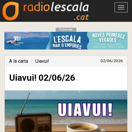
Obrir
menú
Publicitat
A la carta
Uiavui!
02/06/2026
Uiavui! 02/06/26