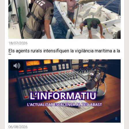
18/07/2026
Els agents rurals intensifiquen la vigilància marítima a la
B ...
06/08/2026