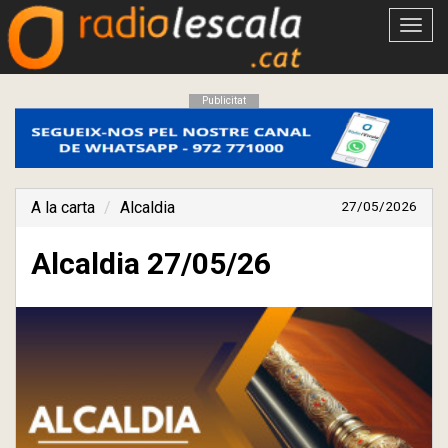
Obrir
menú
Publicitat
A la carta
Alcaldia
27/05/2026
Alcaldia 27/05/26