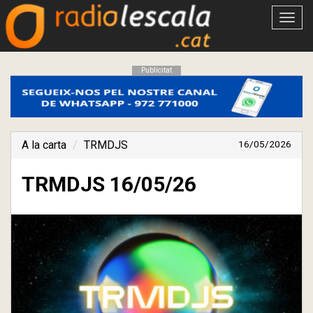
Obrir
menú
Publicitat
A la carta
TRMDJS
16/05/2026
TRMDJS 16/05/26