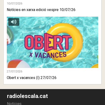
10/07/2026
Notícies en xarxa edició vespre 10/07/26
27/07/2026
Obert x vacances (I) 27/07/26
radiolescala.cat
Notícies