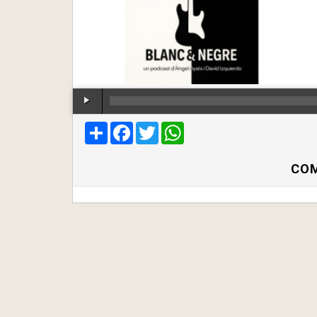
Compartir
Facebook
Twitter
WhatsApp
COM