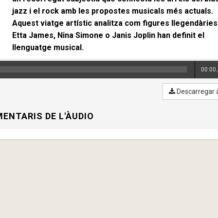
jazz i el rock amb les propostes musicals més actuals.
Aquest viatge artístic analitza com figures llegendàrie
Etta James, Nina Simone o Janis Joplin han definit el
llenguatge musical.
00:00
Descarregar 
ENTARIS DE L'ÀUDIO