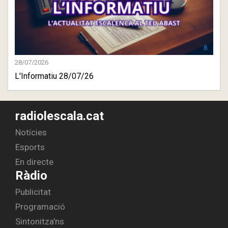
28/07/2026
L'Informatiu 28/07/26
radiolescala.cat
Notícies
Esports
En directe
Ràdio
Publicitat
Programació
Sintonitza'ns