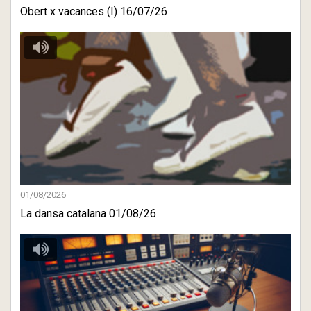
Obert x vacances (I) 16/07/26
01/08/2026
La dansa catalana 01/08/26