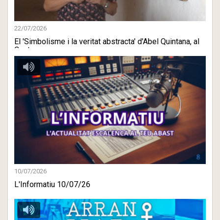
22/07/2026
El 'Simbolisme i la veritat abstracta' d'Abel Quintana, al
Cast ...
10/07/2026
L'Informatiu 10/07/26