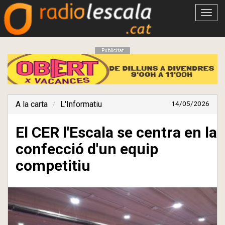
Obrir
menú
Publicitat
A la carta
L'Informatiu
14/05/2026
El CER l'Escala se centra en la
confecció d'un equip
competitiu