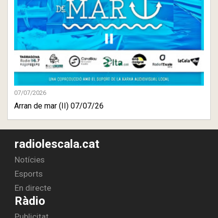
07/07/2026
Arran de mar (II) 07/07/26
radiolescala.cat
Notícies
Esports
En directe
Ràdio
Publicitat