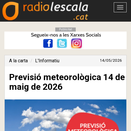
Obrir
menú
Publicitat
A la carta
L'Informatiu
14/05/2026
Previsió meteorològica 14 de
maig de 2026