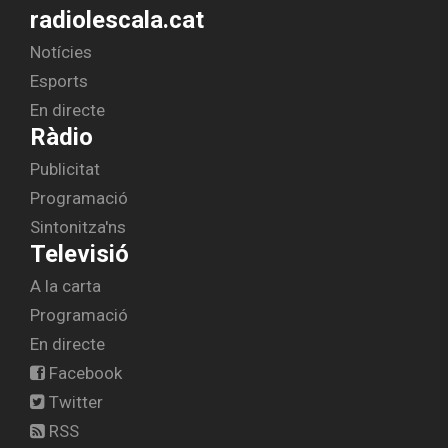
radiolescala.cat
Notícies
Esports
En directe
Ràdio
Publicitat
Programació
Sintonitza'ns
Televisió
A la carta
Programació
En directe
Facebook
Twitter
RSS