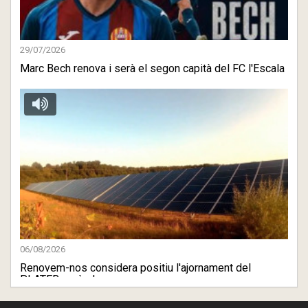
29/07/2026
Marc Bech renova i serà el segon capità del FC l'Escala
06/08/2026
Renovem-nos considera positiu l'ajornament del
PLATER però ale ...