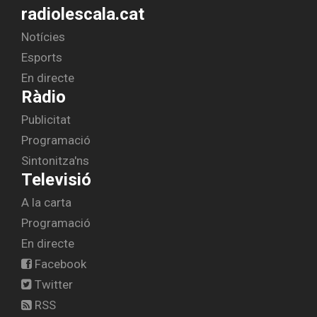
radiolescala.cat
Notícies
Esports
En directe
Ràdio
Publicitat
Programació
Sintonitza'ns
Televisió
A la carta
Programació
En directe
Facebook
Twitter
RSS