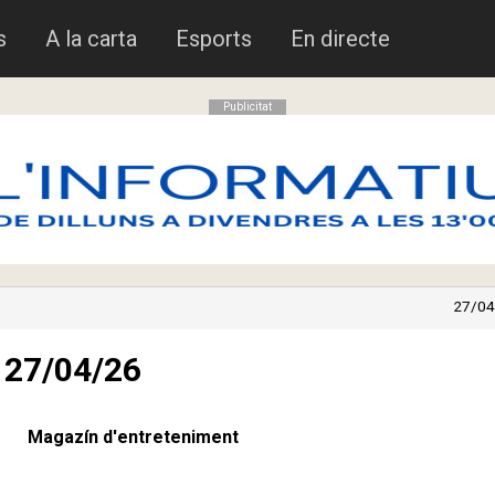
s
A la carta
Esports
En directe
Publicitat
27/04
a 27/04/26
Magazín d'entreteniment