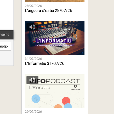
28/07/2026
L'aigüera d'estiu 28/07/26
/
00:00
àudio
31/07/2026
L'Informatiu 31/07/26
29/07/2026