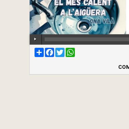
Compartir
Facebook
Twitter
WhatsApp
COM