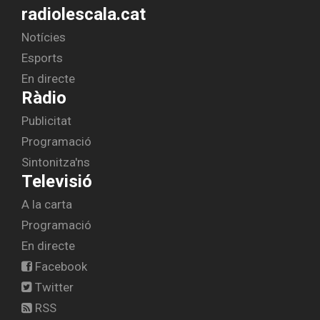
radiolescala.cat
Notícies
Esports
En directe
Ràdio
Publicitat
Programació
Sintonitza'ns
Televisió
A la carta
Programació
En directe
Facebook
Twitter
RSS