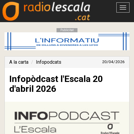
Obrir
menú
Publicitat
A la carta
Infopodcats
20/04/2026
Infopòdcast l'Escala 20
d'abril 2026