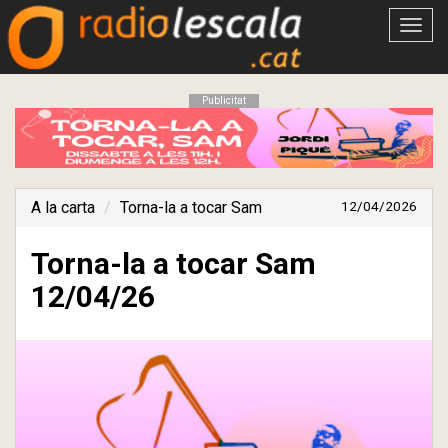
Obrir
menú
Publicitat
A la carta
Torna-la a tocar Sam
12/04/2026
Torna-la a tocar Sam
12/04/26