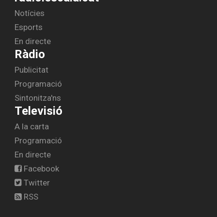
Notícies
Esports
En directe
Ràdio
Publicitat
Programació
Sintonitza'ns
Televisió
A la carta
Programació
En directe
Facebook
Twitter
RSS