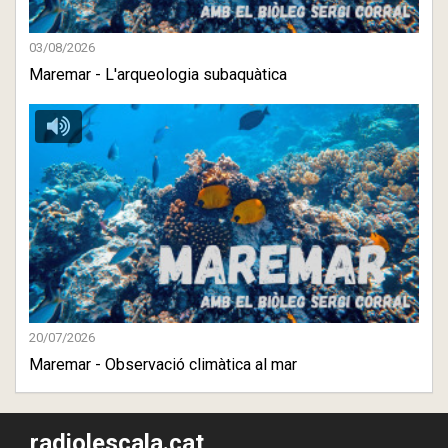
03/08/2026
Maremar - L'arqueologia subaquàtica
20/07/2026
Maremar - Observació climàtica al mar
radiolescala.cat