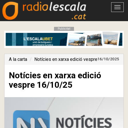
Obrir
menú
Publicitat
A la carta
Notícies en xarxa edició vespre
16/10/2025
Notícies en xarxa edició
vespre 16/10/25