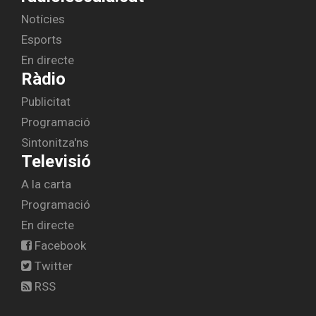
Notícies
Esports
En directe
Ràdio
Publicitat
Programació
Sintonitza'ns
Televisió
A la carta
Programació
En directe
Facebook
Twitter
RSS