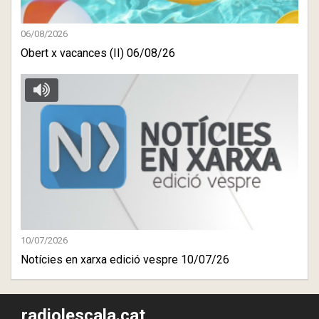
06/08/2026
Obert x vacances (II) 06/08/26
10/07/2026
Notícies en xarxa edició vespre 10/07/26
radiolescala.cat