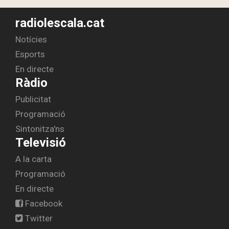
radiolescala.cat
Notícies
Esports
En directe
Ràdio
Publicitat
Programació
Sintonitza'ns
Televisió
A la carta
Programació
En directe
Facebook
Twitter