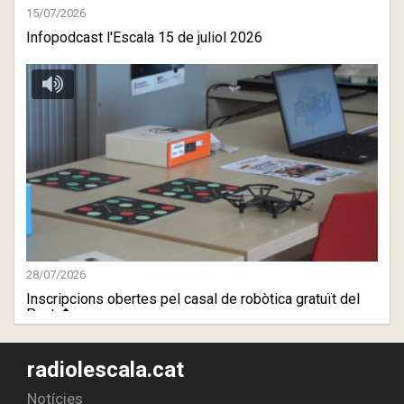
15/07/2026
Infopodcast l'Escala 15 de juliol 2026
28/07/2026
Inscripcions obertes pel casal de robòtica gratuït del
Punt � ...
radiolescala.cat
Notícies