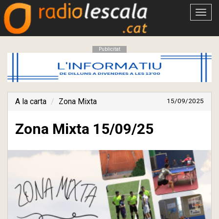
Obrir
menú
Publicitat
A la carta
Zona Mixta
15/09/2025
Zona Mixta 15/09/25