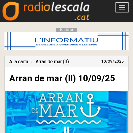
Obrir
menú
Publicitat
A la carta
Arran de mar (II)
10/09/2025
Arran de mar (II) 10/09/25