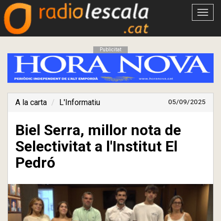
Obrir
menú
Publicitat
A la carta
L'Informatiu
05/09/2025
Biel Serra, millor nota de
Selectivitat a l'Institut El
Pedró