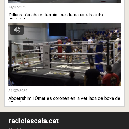
14/07/2026
Dilluns s'acaba el termini per demanar els ajuts
d'habitatge a ...
21/07/2026
Abderrahim i Omar es coronen en la vetllada de boxa de
l'Escala
radiolescala.cat