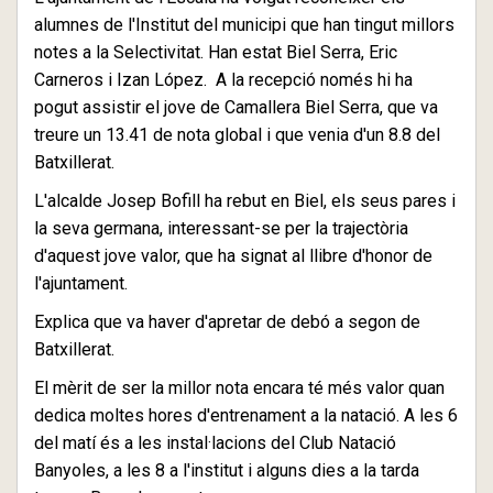
alumnes de l'Institut del municipi que han tingut millors
notes a la Selectivitat. Han estat Biel Serra, Eric
Carneros i Izan López. A la recepció només hi ha
pogut assistir el jove de Camallera Biel Serra, que va
treure un 13.41 de nota global i que venia d'un 8.8 del
Batxillerat.
L'alcalde Josep Bofill ha rebut en Biel, els seus pares i
la seva germana, interessant-se per la trajectòria
d'aquest jove valor, que ha signat al llibre d'honor de
l'ajuntament.
Explica que va haver d'apretar de debó a segon de
Batxillerat.
El mèrit de ser la millor nota encara té més valor quan
dedica moltes hores d'entrenament a la natació. A les 6
del matí és a les instal·lacions del Club Natació
Banyoles, a les 8 a l'institut i alguns dies a la tarda