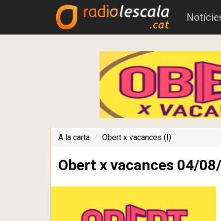
Notície
A la carta
Obert x vacances (I)
Obert x vacances 04/08/