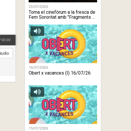
23/07/2026
Torna el cinefòrum a la fresca de
Fem Sororitat amb "Fragments ...
/
00:00
àudio
16/07/2026
Obert x vacances (I) 16/07/26
15/07/2026