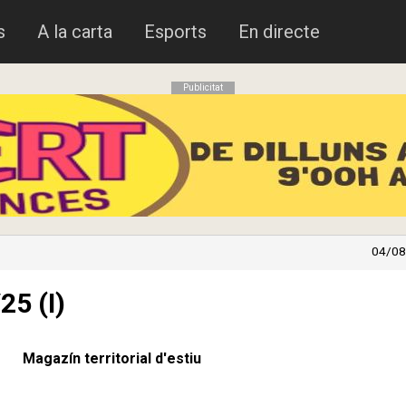
s
A la carta
Esports
En directe
Publicitat
04/08
25 (I)
Magazín territorial d'estiu