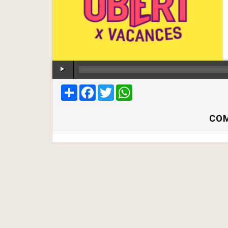
Compartir
Facebook
Twitter
WhatsApp
COM