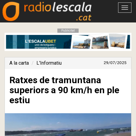
Obrir
menú
Publicitat
A la carta
L'Informatiu
29/07/2025
Ratxes de tramuntana
superiors a 90 km/h en ple
estiu