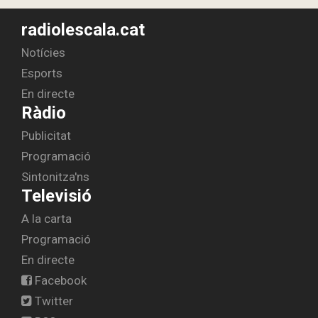
radiolescala.cat
Notícies
Esports
En directe
Ràdio
Publicitat
Programació
Sintonitza'ns
Televisió
A la carta
Programació
En directe
Facebook
Twitter