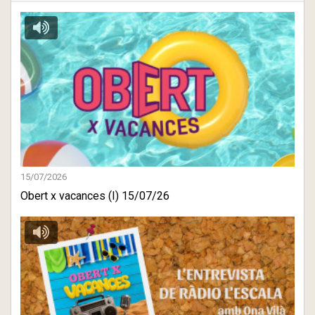
15/07/2026
Obert x vacances (I) 15/07/26