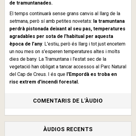
de tramuntanades.
El temps continuarà sense grans canvis al llarg de la
setmana, però sí amb petites novetats:
la tramuntana
perdrà pistonada deixant al seu pas, temperatures
agradables per sota de l'habitual per aquesta
època de l'any
. L'estiu, però és llarg i tot just encetem
un nou mes on s'esperen temperatures altes i molts
dies de bany. La Tramuntana i l'estat sec de la
vegetació han obligat a tancar accessos al Parc Natural
del Cap de Creus. I és que
l'Empordà es troba en
risc extrem d'incendi forestal.
COMENTARIS DE L'ÀUDIO
ÀUDIOS RECENTS