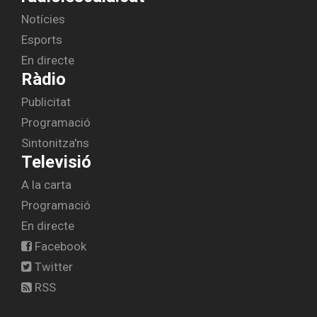
Notícies
Esports
En directe
Ràdio
Publicitat
Programació
Sintonitza'ns
Televisió
A la carta
Programació
En directe
Facebook
Twitter
RSS