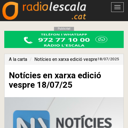
Obrir
menú
Publicitat
A la carta
Notícies en xarxa edició vespre
18/07/2025
Notícies en xarxa edició
vespre 18/07/25