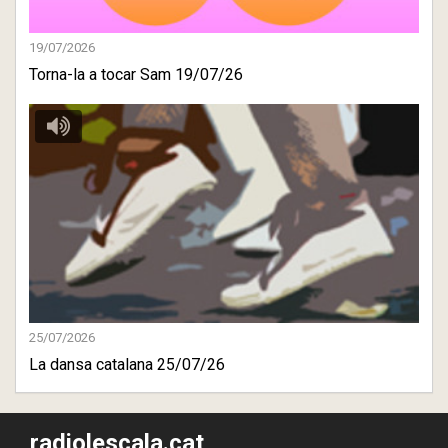
19/07/2026
Torna-la a tocar Sam 19/07/26
25/07/2026
La dansa catalana 25/07/26
radiolescala.cat