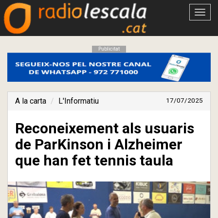
Obrir
menú
Publicitat
A la carta
L'Informatiu
17/07/2025
Reconeixement als usuaris
de ParKinson i Alzheimer
que han fet tennis taula