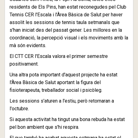
residents de Els Pins, han estat reconegudes pel Club
Tennis CER l'Escala i l'Àrea Bàsica de Salut per haver
assolit les sessions de tennis taula setmanals que
s'han iniciat des del passat gener. Les millores en la
coordinació, la percepció visual i els moviments amb la
mà són evidents.
El CTT CER l'Escala valora el primer semestre
positivament.
Una altra pota important d'aquest projecte ha estat
l'Àrea Bàsica de Salut aportant la figura del
fisioterapeuta, treballador social i psicòleg.
Les sessions s'aturen a l'estiu, però retornaran a
l'octubre.
Si aquesta activitat ha tingut una bona rebuda ha estat
pel bon ambient que s'hi respira.
El que també ha acabat aquesta setmana ha estat el