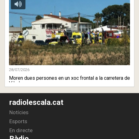
28/07/2026
Moren dues persones en un xoc frontal a la carretera de
Viladam ...
radiolescala.cat
Notícies
Esports
En directe
Ràdio