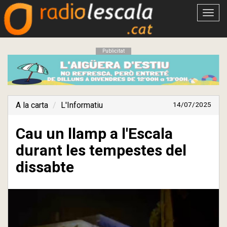
Obrir
menú
Publicitat
A la carta
L'Informatiu
14/07/2025
Cau un llamp a l'Escala
durant les tempestes del
dissabte