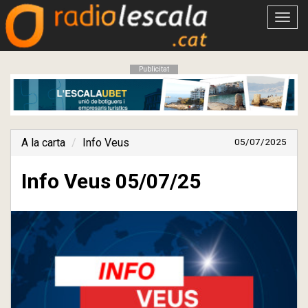
Obrir
menú
Publicitat
A la carta
Info Veus
05/07/2025
Info Veus 05/07/25