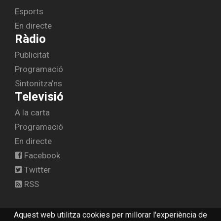
Esports
En directe
Ràdio
Publicitat
Programació
Sintonitza'ns
Televisió
A la carta
Programació
En directe
Facebook
Twitter
RSS
Aquest web utilitza cookies per millorar l'experiència de
© 2026 radiolescala.cat -
Avís legal
-
Contactar