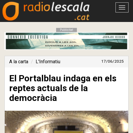
Obrir
menú
Publicitat
A la carta
L'Informatiu
17/06/2025
El Portalblau indaga en els
reptes actuals de la
democràcia