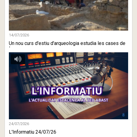
14/07/2026
Un nou curs d'estiu d'arqueologia estudia les cases de
la zona ...
24/07/2026
L'Informatiu 24/07/26