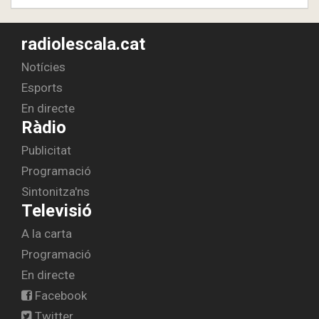
radiolescala.cat
Notícies
Esports
En directe
Ràdio
Publicitat
Programació
Sintonitza'ns
Televisió
A la carta
Programació
En directe
Facebook
Twitter