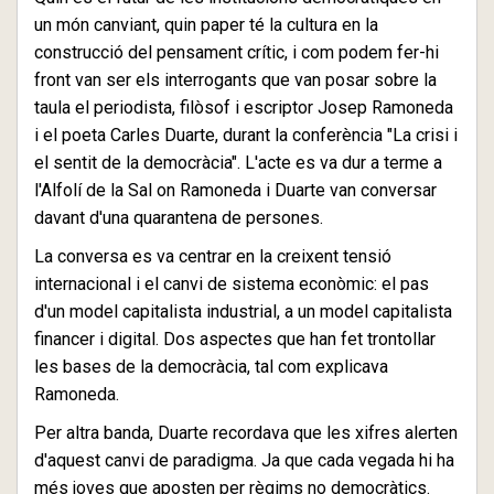
un món canviant, quin paper té la cultura en la
construcció del pensament crític, i com podem fer-hi
front van ser els interrogants que van posar sobre la
taula el periodista, filòsof i escriptor Josep Ramoneda
i el poeta Carles Duarte, durant la conferència "La crisi i
el sentit de la democràcia". L'acte es va dur a terme a
l'Alfolí de la Sal on Ramoneda i Duarte van conversar
davant d'una quarantena de persones.
La conversa es va centrar en la creixent tensió
internacional i el canvi de sistema econòmic: el pas
d'un model capitalista industrial, a un model capitalista
financer i digital. Dos aspectes que han fet trontollar
les bases de la democràcia, tal com explicava
Ramoneda.
Per altra banda, Duarte recordava que les xifres alerten
d'aquest canvi de paradigma. Ja que cada vegada hi ha
més joves que aposten per règims no democràtics.