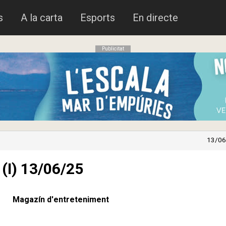
s
A la carta
Esports
En directe
Publicitat
13/06
 (I) 13/06/25
Magazín d'entreteniment