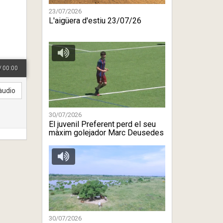
23/07/2026
L'aigüera d'estiu 23/07/26
/
00:00
àudio
30/07/2026
El juvenil Preferent perd el seu
màxim golejador Marc Deusedes
30/07/2026