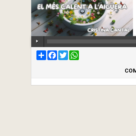
Compartir
Facebook
Twitter
WhatsApp
COM