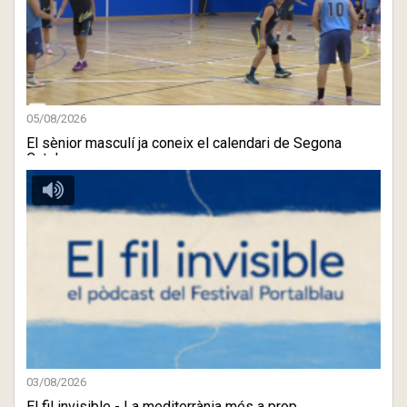
05/08/2026
El sènior masculí ja coneix el calendari de Segona
Catalana
03/08/2026
El fil invisible - La mediterrània més a prop