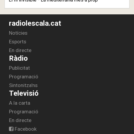
radiolescala.cat
Notícies
Esports
En directe
Ràdio
Publicitat
Programació
Sintonitza'ns
Televisió
A la carta
Programació
En directe
Facebook