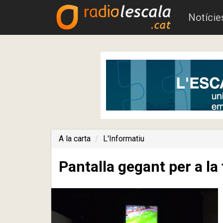
Notície
A la carta
L'Informatiu
Pantalla gegant per a l