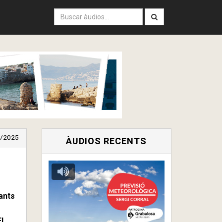
/2025
ÀUDIOS RECENTS
ants
l