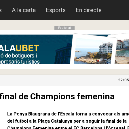
s
A la carta
Esports
En directe
Publicitat
22/05
a final de Champions femenina
La Penya Blaugrana de l'Escala torna a convocar als am
del futbol a la Plaça Catalunya per a seguir la final de la
Champions Femenina entre el FC Barcelona i l'Arsenal. E