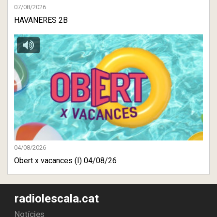
07/08/2026
HAVANERES 2B
04/08/2026
Obert x vacances (I) 04/08/26
radiolescala.cat
Notícies