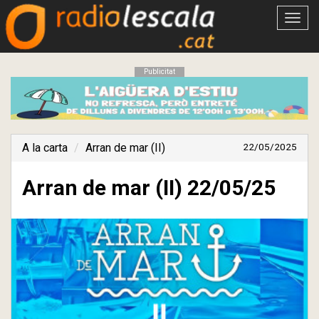
Obrir
menú
Publicitat
A la carta
Arran de mar (II)
22/05/2025
Arran de mar (II) 22/05/25