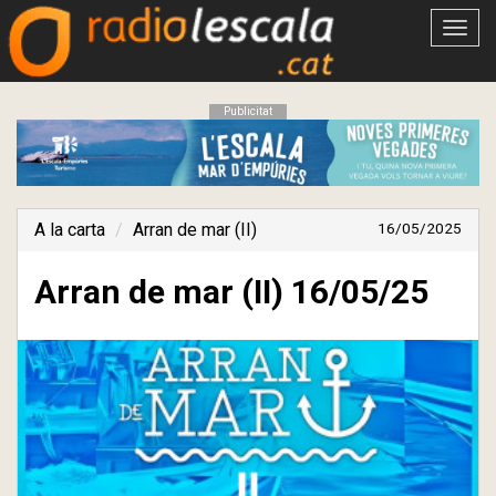
Obrir
menú
Publicitat
A la carta
Arran de mar (II)
16/05/2025
Arran de mar (II) 16/05/25