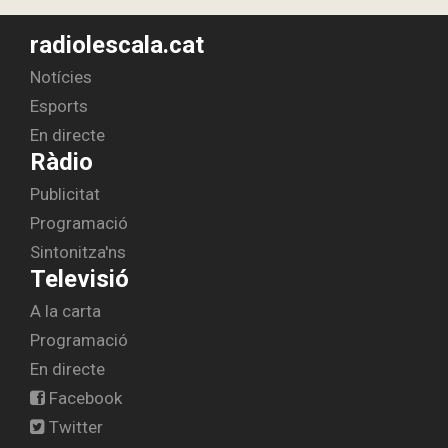
radiolescala.cat
Notícies
Esports
En directe
Ràdio
Publicitat
Programació
Sintonitza'ns
Televisió
A la carta
Programació
En directe
Facebook
Twitter