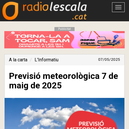
Obrir
menú
Publicitat
A la carta
L'Informatiu
07/05/2025
Previsió meteorològica 7 de
maig de 2025