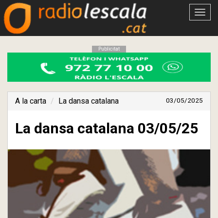
Obrir
menú
Publicitat
A la carta
La dansa catalana
03/05/2025
La dansa catalana 03/05/25