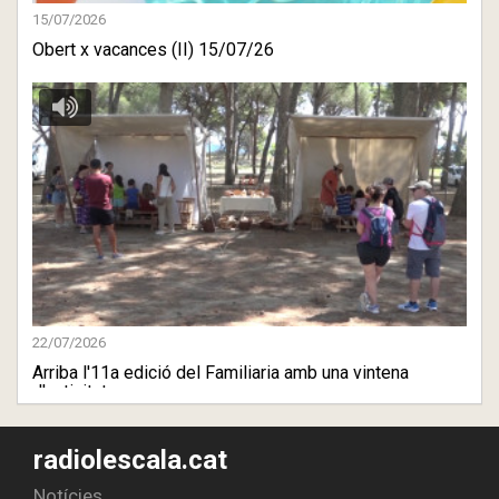
15/07/2026
Obert x vacances (II) 15/07/26
22/07/2026
Arriba l'11a edició del Familiaria amb una vintena
d'activitat ...
radiolescala.cat
Notícies