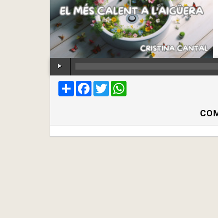
Compartir
Facebook
Twitter
WhatsApp
COM