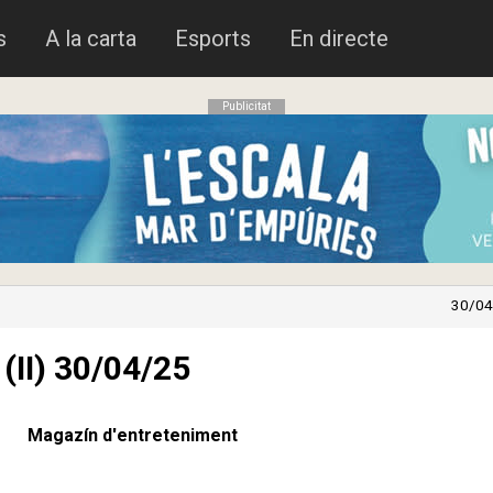
s
A la carta
Esports
En directe
Publicitat
30/04
 (II) 30/04/25
Magazín d'entreteniment