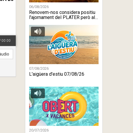
06/08/2026
Renovem-nos considera positiu
l'ajornament del PLATER però ale
...
/
00:00
àudio
07/08/2026
L'aigüera d'estiu 07/08/26
20/07/2026