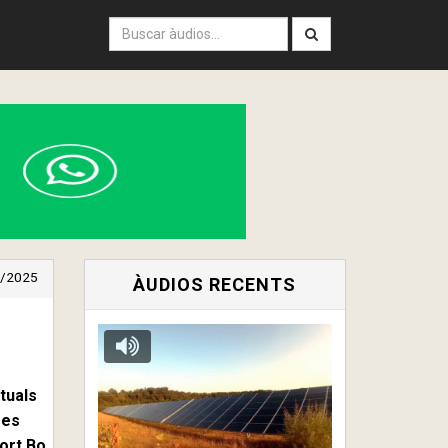
/2025
ÀUDIOS RECENTS
tuals
mes
Port Bo