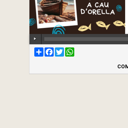
Compartir
Facebook
Twitter
WhatsApp
COM