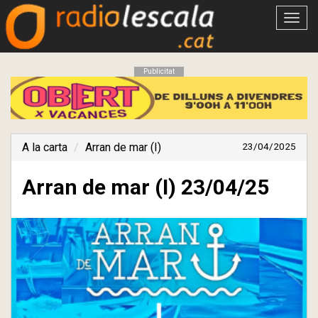
Obrir
menú
Publicitat
A la carta
Arran de mar (I)
23/04/2025
Arran de mar (I) 23/04/25