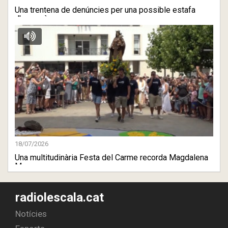
Una trentena de denúncies per una possible estafa
d'una agènc ...
18/07/2026
Una multitudinària Festa del Carme recorda Magdalena
Moreno
radiolescala.cat
Notícies