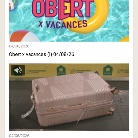
04/08/2026
Obert x vacances (I) 04/08/26
04/08/2026