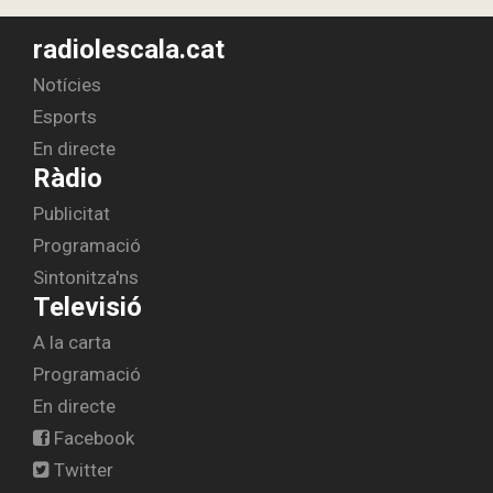
radiolescala.cat
Notícies
Esports
En directe
Ràdio
Publicitat
Programació
Sintonitza'ns
Televisió
A la carta
Programació
En directe
Facebook
Twitter