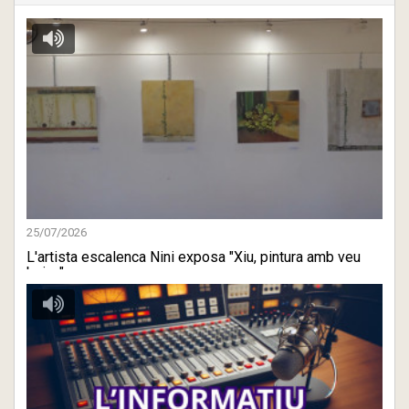
25/07/2026
L'artista escalenca Nini exposa "Xiu, pintura amb veu
baixa" a ...