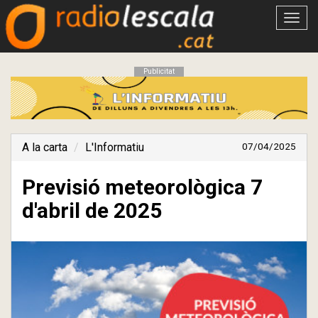
Obrir
menú
Publicitat
A la carta
L'Informatiu
07/04/2025
Previsió meteorològica 7
d'abril de 2025