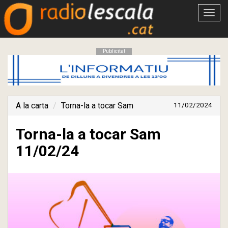
Obrir
menú
Publicitat
A la carta
Torna-la a tocar Sam
11/02/2024
Torna-la a tocar Sam
11/02/24