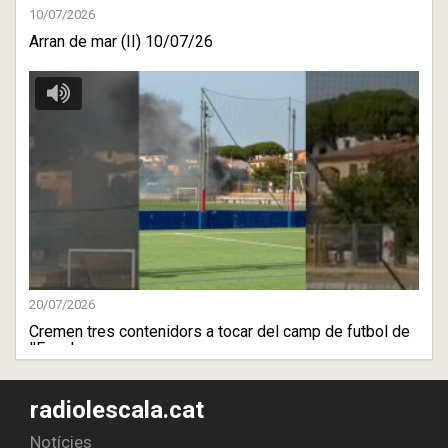
10/07/2026
Arran de mar (II) 10/07/26
20/07/2026
Cremen tres contenidors a tocar del camp de futbol de
l'Escala
radiolescala.cat
Notícies