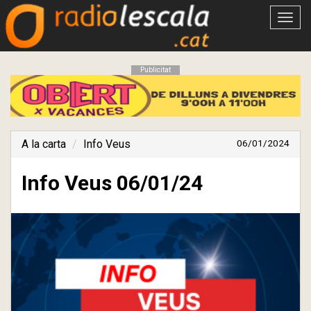
Obrir
menú
Publicitat
A la carta
Info Veus
06/01/2024
Info Veus 06/01/24