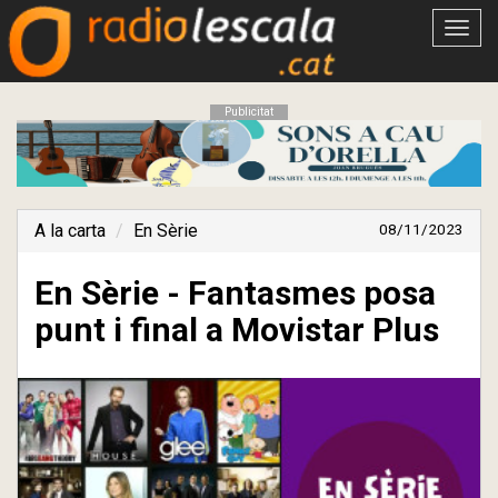
Obrir
menú
Publicitat
A la carta
En Sèrie
08/11/2023
En Sèrie - Fantasmes posa
punt i final a Movistar Plus