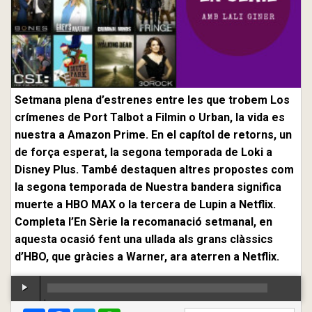
Setmana plena d’estrenes entre les que trobem Los
crímenes de Port Talbot a Filmin o Urban, la vida es
nuestra a Amazon Prime. En el capítol de retorns, un
de força esperat, la segona temporada de Loki a
Disney Plus. També destaquen altres propostes com
la segona temporada de Nuestra bandera significa
muerte a HBO MAX o la tercera de Lupin a Netflix.
Completa l’En Sèrie la recomanació setmanal, en
aquesta ocasió fent una ullada als grans clàssics
d’HBO, que gràcies a Warner, ara aterren a Netflix.