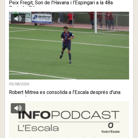
Peix Fregit, Son de l'Havana i l'Espingari a la 48a
Cantada d'H ...
05/08/2026
Robert Mitrea es consolida a l'Escala després d'una
gran estre ...