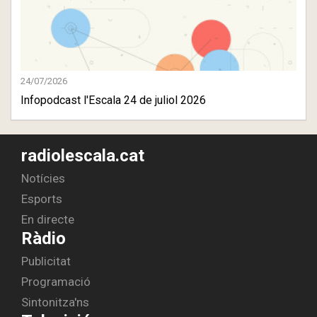
24/07/2026
Infopodcast l'Escala 24 de juliol 2026
radiolescala.cat
Notícies
Esports
En directe
Ràdio
Publicitat
Programació
Sintonitza'ns