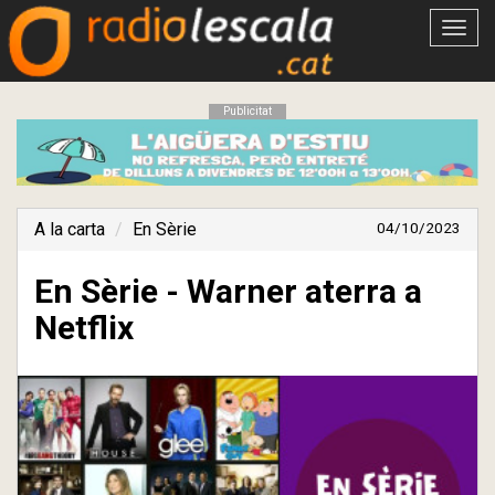
Obrir
menú
Publicitat
A la carta
En Sèrie
04/10/2023
En Sèrie - Warner aterra a
Netflix